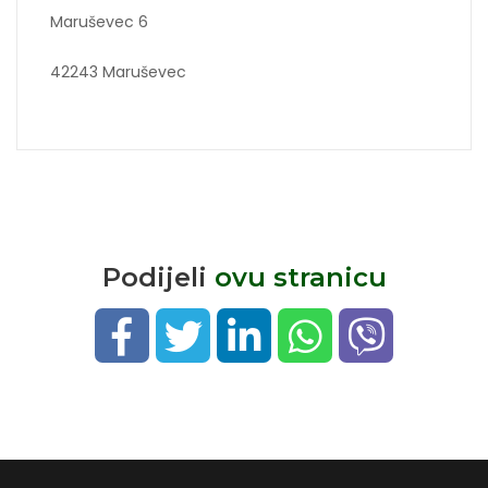
Maruševec 6
42243 Maruševec
Podijeli
ovu stranicu