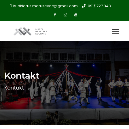
kudklarus.marusevec@gmail.com
091/1727 343
Kontakt
Kontakt